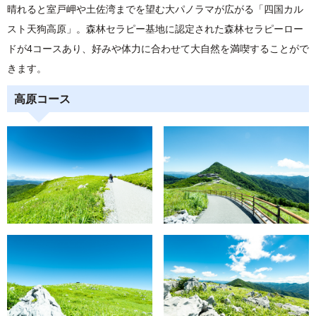
晴れると室戸岬や土佐湾までを望む大パノラマが広がる「四国カル
スト天狗高原」。森林セラピー基地に認定された森林セラピーロー
ドが4コースあり、好みや体力に合わせて大自然を満喫することがで
きます。
高原コース