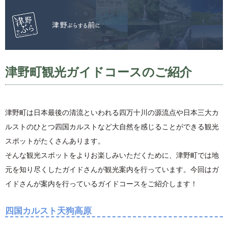
津野町観光ガイドコースのご紹介
津野町は日本最後の清流といわれる四万十川の源流点や日本三大カ
ルストのひとつ四国カルストなど大自然を感じることができる観光
スポットがたくさんあります。
そんな観光スポットをよりお楽しみいただくために、津野町では地
元を知り尽くしたガイドさんが観光案内を行っています。今回はガ
イドさんが案内を行っているガイドコースをご紹介します！
四国カルスト天狗高原