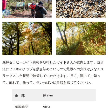
森林セラピーガイド資格を取得したガイドさんが案内します。遊歩
道にヒノキのチップを敷き詰めているので足腰への負担が少なくリ
ラックスした状態で散策していただけます。見て、聞いて、匂っ
て、触れて、吸って、体いっぱいに自然を感じてください。
距 離
約2km
所要時間
90分