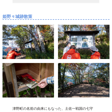
姫野々城跡散策
津野町の名前の由来にもなった、土佐一戦国の七守