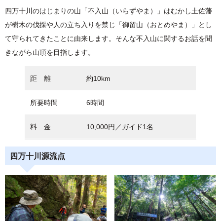
四万十川のはじまりの山「不入山（いらずやま）」はむかし土佐藩
が樹木の伐採や人の立ち入りを禁じ「御留山（おとめやま）」とし
て守られてきたことに由来します。そんな不入山に関するお話を聞
きながら山頂を目指します。
距 離
約10km
所要時間
6時間
料 金
10,000円／ガイド1名
四万十川源流点