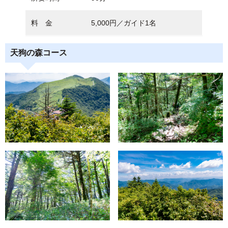
料 金
5,000円／ガイド1名
天狗の森コース