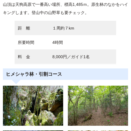
山頂は天狗高原で一番高い場所、標高1,485ｍ。原生林のなかをハイ
キングします。登山中の山野草も要チェック。
距 離
１周約７km
所要時間
4時間
料 金
8,000円／ガイド1名
ヒメシャラ林・引割コース