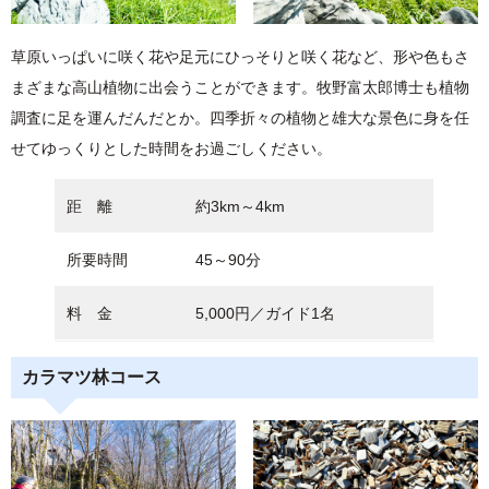
草原いっぱいに咲く花や足元にひっそりと咲く花など、形や色もさ
まざまな高山植物に出会うことができます。牧野富太郎博士も植物
調査に足を運んだんだとか。四季折々の植物と雄大な景色に身を任
せてゆっくりとした時間をお過ごしください。
距 離
約3km～4km
所要時間
45～90分
料 金
5,000円／ガイド1名
カラマツ林コース