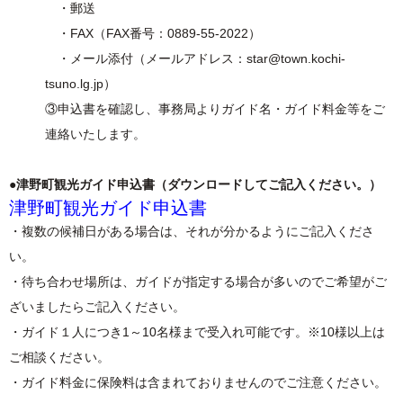
・郵送
・FAX（FAX番号：0889-55-2022）
・メール添付（メールアドレス：star@town.kochi-
tsuno.lg.jp）
③申込書を確認し、事務局よりガイド名・ガイド料金等をご
連絡いたします。
●津野町観光ガイド申込書（ダウンロードしてご記入ください。）
津野町観光ガイド申込書
・複数の候補日がある場合は、それが分かるようにご記入くださ
い。
・待ち合わせ場所は、ガイドが指定する場合が多いのでご希望がご
ざいましたらご記入ください。
・ガイド１人につき1～10名様まで受入れ可能です。※10様以上は
ご相談ください。
・ガイド料金に保険料は含まれておりませんのでご注意ください。