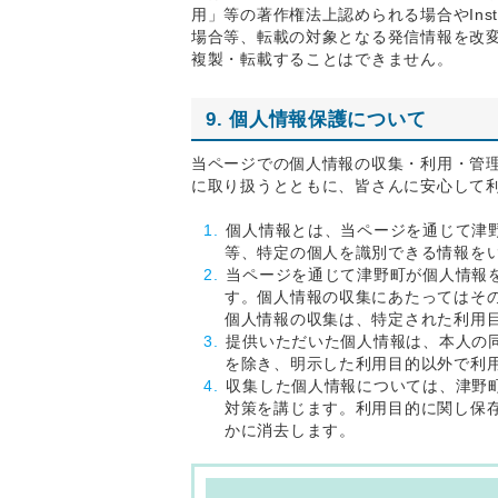
用」等の著作権法上認められる場合やIns
場合等、転載の対象となる発信情報を改
複製・転載することはできません。
9. 個人情報保護について
当ページでの個人情報の収集・利用・管
に取り扱うとともに、皆さんに安心して
個人情報とは、当ページを通じて津
等、特定の個人を識別できる情報を
当ページを通じて津野町が個人情報
す。個人情報の収集にあたってはそ
個人情報の収集は、特定された利用
提供いただいた個人情報は、本人の
を除き、明示した利用目的以外で利
収集した個人情報については、津野
対策を講じます。利用目的に関し保
かに消去します。