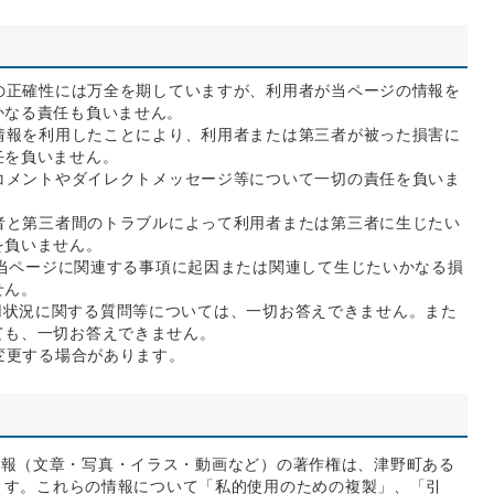
の正確性には万全を期していますが、利用者が当ページの情報を
かなる責任も負いません。
情報を利用したことにより、利用者または第三者が被った損害に
任を負いません。
コメントやダイレクトメッセージ等について一切の責任を負いま
者と第三者間のトラブルによって利用者または第三者に生じたい
を負いません。
、当ページに関連する事項に起因または関連して生じたいかなる損
せん。
ム運用状況に関する質問等については、一切お答えできません。また
ても、一切お答えできません。
変更する場合があります。
々の情報（文章・写真・イラス・動画など）の著作権は、津野町ある
ます。これらの情報について「私的使用のための複製」、「引