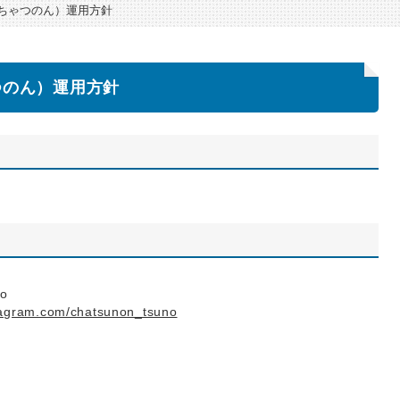
m（ちゃつのん）運用方針
ゃつのん）運用方針
o
stagram.com/chatsunon_tsuno