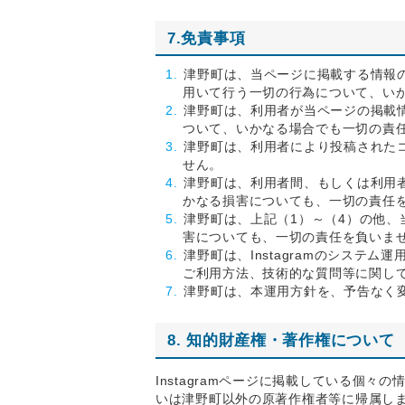
7.免責事項
津野町は、当ページに掲載する情報
用いて行う一切の行為について、い
津野町は、利用者が当ページの掲載
ついて、いかなる場合でも一切の責
津野町は、利用者により投稿された
せん。
津野町は、利用者間、もしくは利用
かなる損害についても、一切の責任
津野町は、上記（1）～（4）の他
害についても、一切の責任を負いま
津野町は、Instagramのシステ
ご利用方法、技術的な質問等に関し
津野町は、本運用方針を、予告なく
8. 知的財産権・著作権について
Instagramページに掲載している個
いは津野町以外の原著作権者等に帰属し