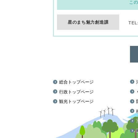
こ
星のまち魅力創造課
TEL
総合トップページ
行政トップページ
観光トップページ