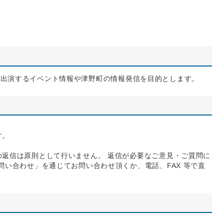
のんが出演するイベント情報や津野町の情報発信を目的とします。
す。
の返信は原則として行いません。 返信が必要なご意見・ご質問に
問い合わせ」を通じてお問い合わせ頂くか、電話、FAX 等で直