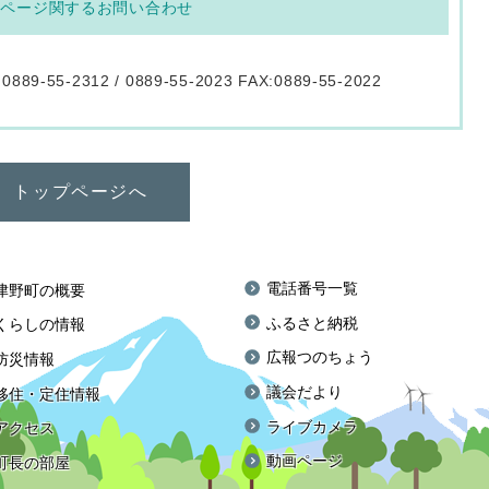
のページ関するお問い合わせ
:0889-55-2312 / 0889-55-2023 FAX:0889-55-2022
トップページへ
電話番号一覧
津野町の概要
ふるさと納税
くらしの情報
広報つのちょう
防災情報
議会だより
移住・定住情報
ライブカメラ
アクセス
動画ページ
町長の部屋