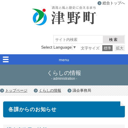
総合トップへ
津野町
検索
Select Language
▼
文字サイズ
標準
拡大
menu
くらしの情報
- administration -
トップページ
くらしの情報
議会事務局
各課からのお知らせ