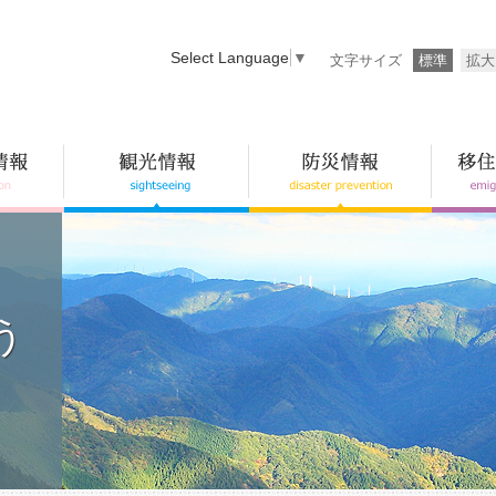
Select Language
▼
文字サイズ
標準
拡大
う