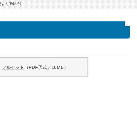
より第56号
フルセット
（PDF形式／10MB）