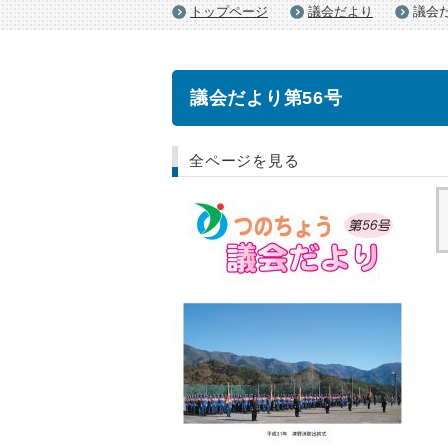
トップページ
議会だより
議会だ
議会だより第56号
全ページを見る