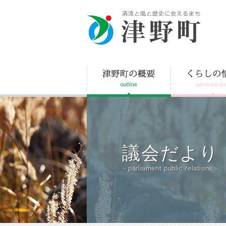
津野町
議会だより
- parliament public relations -