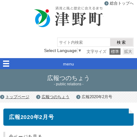
総合トップへ
津野町
検索
Select Language
▼
文字サイズ
標準
拡大
menu
広報つのちょう
- public relations -
トップページ
広報つのちょう
広報2020年2月号
広報2020年2月号
全ページを見る