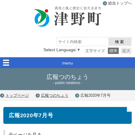
総合トップへ
津野町
検索
Select Language
▼
文字サイズ
標準
拡大
menu
広報つのちょう
- public relations -
トップページ
広報つのちょう
広報2020年7月号
広報2020年7月号
全ページを見る