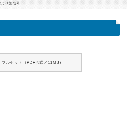
より第72号
フルセット
（PDF形式／11MB）