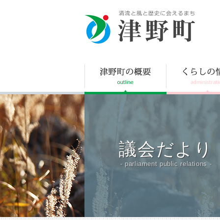
津野町
議会だより
- parliament public relations -