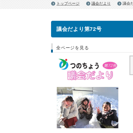
トップページ
議会だより
議会だ
議会だより第72号
全ページを見る