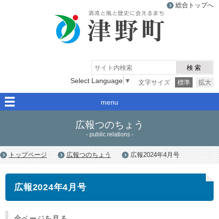
総合トップへ
津野町
検索
Select Language
▼
文字サイズ
標準
拡大
menu
広報つのちょう
- public relations -
トップページ
広報つのちょう
広報2024年4月号
広報2024年4月号
全ページを見る