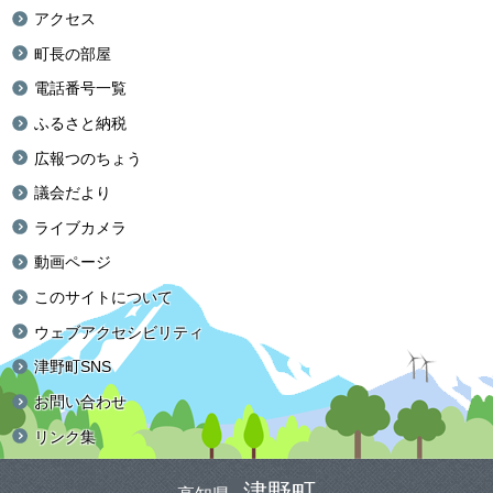
アクセス
町長の部屋
電話番号一覧
ふるさと納税
広報つのちょう
議会だより
ライブカメラ
動画ページ
このサイトについて
ウェブアクセシビリティ
津野町SNS
お問い合わせ
リンク集
津野町