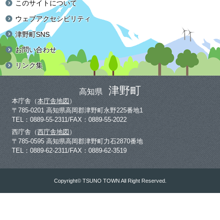
このサイトについて
ウェブアクセシビリティ
津野町SNS
お問い合わせ
リンク集
津野町
高知県
本庁舎（
本庁舎地図
）
〒785-0201 高知県高岡郡津野町永野225番地1
TEL：0889-55-2311/FAX：0889-55-2022
西庁舎（
西庁舎地図
）
〒785-0595 高知県高岡郡津野町力石2870番地
TEL：0889-62-2311/FAX：0889-62-3519
Copyright© TSUNO TOWN All Right Reserved.