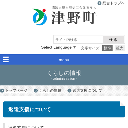
総合トップへ
津野町
検索
Select Language
▼
文字サイズ
標準
拡大
menu
くらしの情報
- administration -
トップページ
くらしの情報
返還支援について
返還支援について
返還支援について