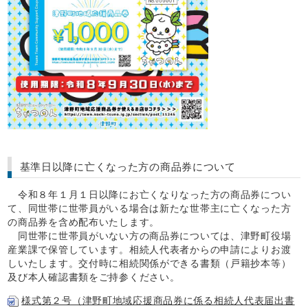
基準日以降に亡くなった方の商品券について
令和８年１月１日以降にお亡くなりなった方の商品券につい
て、同世帯に世帯員がいる場合は新たな世帯主に亡くなった方
の商品券を含め配布いたします。
同世帯に世帯員がいない方の商品券については、津野町役場
産業課で保管しています。相続人代表者からの申請によりお渡
しいたします。交付時に相続関係ができる書類（戸籍抄本等）
及び本人確認書類をご持参ください。
様式第２号（津野町地域応援商品券に係る相続人代表届出書