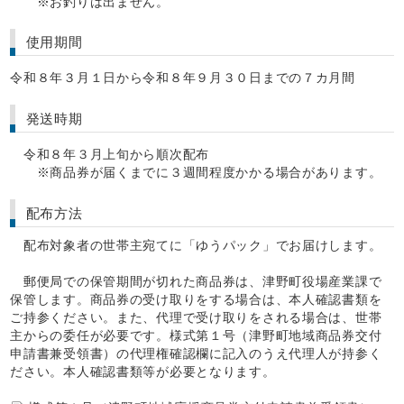
※お釣りは出ません。
使用期間
令和８年３月１日から令和８年９月３０日までの７カ月間
発送時期
令和８年３月上旬から順次配布
※商品券が届くまでに３週間程度かかる場合があります。
配布方法
配布対象者の世帯主宛てに「ゆうパック」でお届けします。
郵便局での保管期間が切れた商品券は、津野町役場産業課で
保管します。商品券の受け取りをする場合は、本人確認書類を
ご持参ください。また、代理で受け取りをされる場合は、世帯
主からの委任が必要です。様式第１号（津野町地域商品券交付
申請書兼受領書）の代理権確認欄に記入のうえ代理人が持参く
ださい。本人確認書類等が必要となります。