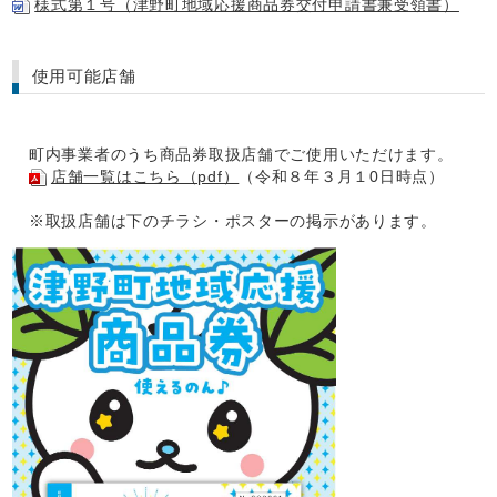
様式第１号（津野町地域応援商品券交付申請書兼受領書）
使用可能店舗
町内事業者のうち商品券取扱店舗でご使用いただけます。
店舗一覧はこちら（pdf）
（令和８年３月１0日時点）
※取扱店舗は下のチラシ・ポスターの掲示があります。