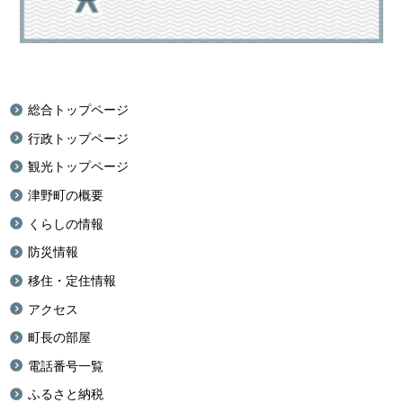
総合トップページ
行政トップページ
観光トップページ
津野町の概要
くらしの情報
防災情報
移住・定住情報
アクセス
町長の部屋
電話番号一覧
ふるさと納税