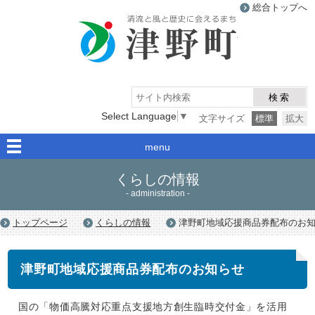
総合トップへ
津野町
検索
Select Language
▼
文字サイズ
標準
拡大
menu
くらしの情報
- administration -
トップページ
くらしの情報
津野町地域応援商品券配布のお
津野町地域応援商品券配布のお知らせ
国の「物価高騰対応重点支援地方創生臨時交付金」を活用