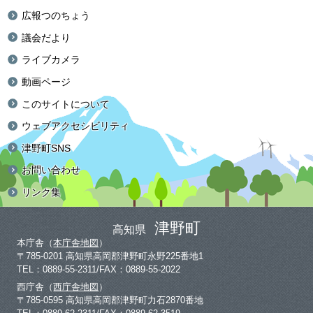
広報つのちょう
議会だより
ライブカメラ
動画ページ
このサイトについて
ウェブアクセシビリティ
津野町SNS
お問い合わせ
リンク集
津野町
高知県
本庁舎（
本庁舎地図
）
〒785-0201 高知県高岡郡津野町永野225番地1
TEL：0889-55-2311/FAX：0889-55-2022
西庁舎（
西庁舎地図
）
〒785-0595 高知県高岡郡津野町力石2870番地