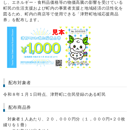
し、エネルギー・食料品価格等の物価高騰の影響を受けている
町民の生活支援および町内の事業者支援と地域経済の活性化を
図るため、町内の商店等で使用できる「津野町地域応援商品
券」を配布します。
配布対象者
令和８年１月１日時点、津野町に住民登録のある町民
配布商品券
対象者１人あたり、２０，０００円分（１，０００円×２０枚
綴りを１冊）