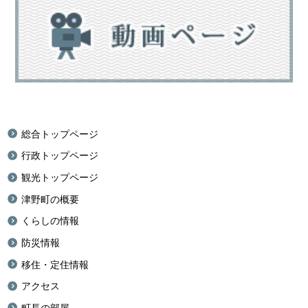
総合トップページ
行政トップページ
観光トップページ
津野町の概要
くらしの情報
防災情報
移住・定住情報
アクセス
町長の部屋