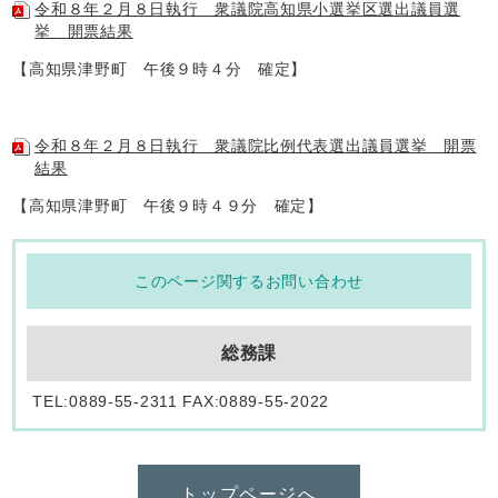
令和８年２月８日執行 衆議院高知県小選挙区選出議員選
挙 開票結果
【高知県津野町 午後９時４分 確定】
令和８年２月８日執行 衆議院比例代表選出議員選挙 開票
結果
【高知県津野町 午後９時４９分 確定】
このページ関するお問い合わせ
総務課
TEL:0889-55-2311 FAX:0889-55-2022
トップページへ