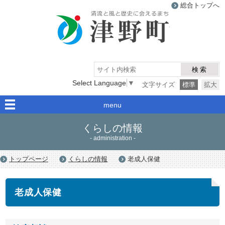
総合トップへ
津野町
検索
Select Language
▼
文字サイズ
標準
拡大
menu
くらしの情報
- administration -
トップページ
くらしの情報
老成人保健
老成人保健