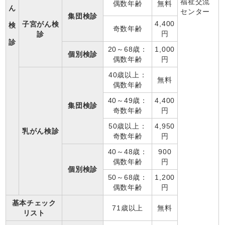
福祉交流
偶数年齢
無料
ん
センター
集団検診
4,400
子宮がん検
検
奇数年齢
円
診
診
20～68歳：
1,000
個別検診
偶数年齢
円
40歳以上：
無料
偶数年齢
40～49歳：
4,400
集団検診
奇数年齢
円
50歳以上：
4,950
乳がん検診
奇数年齢
円
40～48歳：
900
偶数年齢
円
個別検診
50～68歳：
1,200
偶数年齢
円
基本チェック
71歳以上
無料
リスト