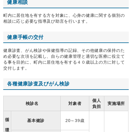
健康相談
町内に居住地を有する方を対象に、心身の健康に関する個別の
相談に応じ必要な指導及び助言を行います。
健康手帳の交付
健康診査、がん検診や保健指導の記録、その他健康の保持のた
め必要な次項を記載し、自らの健康管理と適切な医療に役立て
る事を目的に、町内に居住地を有する４０歳以上の方に対して
交付します。
各種健康診査及びがん検診
個人
検診名
対象者
実施場所
負担
循
基本健診
20～39歳
環