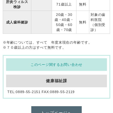
肝炎ウィルス
71歳以上
無料
検診
20歳・30
対象の歯
歳・40歳・
科医院
成人歯科健診
無料
50歳・60
（個別受
歳・70歳
診）
※年齢については、すべて 年度末現在の年齢です。
※７０歳以上の方はすべて無料です。
このページ関するお問い合わせ
健康福祉課
TEL:0889-55-2151 FAX:0889-55-2119
トップページへ