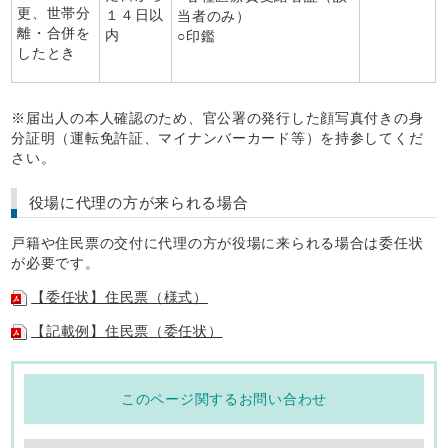
更、世帯分
１４日以
当者のみ）
離・合併を
内
○印鑑
したとき
※届出人の本人確認のため、官公署の発行した顔写真付きの身
分証明（運転免許証、マイナンバーカード等）を持参してくだ
さい。
役場に代理の方が来られる場合
戸籍や住民票の交付に代理の方が役場に来られる場合は委任状
が必要です。
【委任状】住民票（様式）
【記載例】住民票（委任状）
このページ関するお問い合わせ