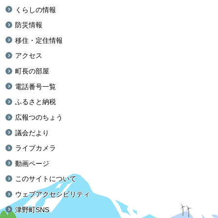
くらしの情報
防災情報
移住・定住情報
アクセス
町長の部屋
電話番号一覧
ふるさと納税
広報つのちょう
議会だより
ライブカメラ
動画ページ
このサイトについて
ウェブアクセシビリティ
津野町SNS