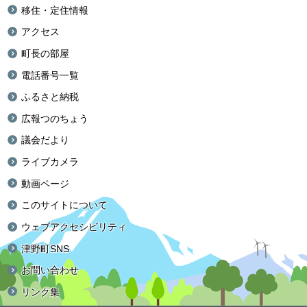
移住・定住情報
アクセス
町長の部屋
電話番号一覧
ふるさと納税
広報つのちょう
議会だより
ライブカメラ
動画ページ
このサイトについて
ウェブアクセシビリティ
津野町SNS
お問い合わせ
リンク集