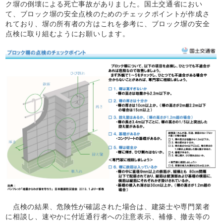
ク塀の倒壊による死亡事故がありました。国土交通省におい
て、ブロック塀の安全点検のためのチェックポイントが作成さ
れており、塀の所有者の方はこれを参考に、ブロック塀の安全
点検に取り組むようにお願いします。
点検の結果、危険性が確認された場合は、建築士や専門業者
に相談し、速やかに付近通行者への注意表示、補修、撤去等の