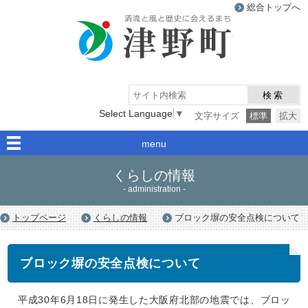
総合トップへ
津野町
検索
Select Language
▼
文字サイズ
標準
拡大
menu
くらしの情報
- administration -
トップページ
くらしの情報
ブロック塀の安全点検について
ブロック塀の安全点検について
平成30年6月18日に発生した大阪府北部の地震では、ブロッ