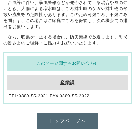
台風等に伴い、暴風警報などが発令されている場合や風の強
いとき、大雨による増水時は、ごみ排出時のケガや排出物の飛
散や流失等の危険性があります。このため可燃ごみ、不燃ごみ
を問わず、この場合はご家庭でごみを保管し、次の機会での排
出をお願いします。
なお、収集を中止する場合は、防災無線で放送します。町民
の皆さまのご理解・ご協力をお願いいたします。
このページ関するお問い合わせ
産業課
TEL:0889-55-2021 FAX:0889-55-2022
トップページへ