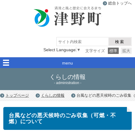
総合トップへ
津野町
検索
Select Language
▼
文字サイズ
標準
拡大
menu
くらしの情報
- administration -
トップページ
くらしの情報
台風などの悪天候時のごみ収集
台風などの悪天候時のごみ収集（可燃・不
燃）について