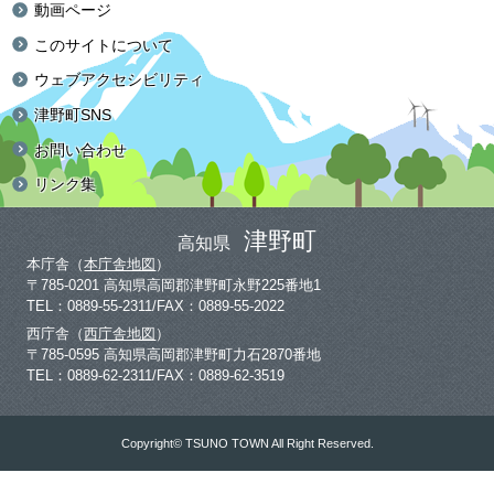
動画ページ
このサイトについて
ウェブアクセシビリティ
津野町SNS
お問い合わせ
リンク集
津野町
高知県
本庁舎（
本庁舎地図
）
〒785-0201 高知県高岡郡津野町永野225番地1
TEL：0889-55-2311/FAX：0889-55-2022
西庁舎（
西庁舎地図
）
〒785-0595 高知県高岡郡津野町力石2870番地
TEL：0889-62-2311/FAX：0889-62-3519
Copyright© TSUNO TOWN All Right Reserved.