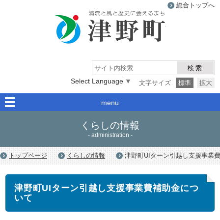
総合トップへ
津野町
検索
Select Language
▼
文字サイズ
標準
拡大
menu
くらしの情報
- administration -
トップページ
くらしの情報
津野町UIターン引越し支援事業
津野町UIターン引越し支援事業費補助金につ
いて