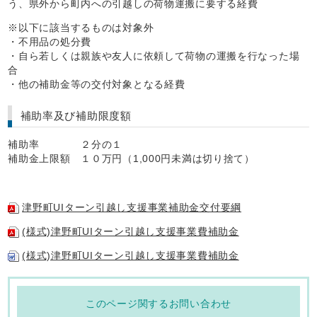
う、県外から町内への引越しの荷物運搬に要する経費
※以下に該当するものは対象外
・不用品の処分費
・自ら若しくは親族や友人に依頼して荷物の運搬を行なった場
合
・他の補助金等の交付対象となる経費
補助率及び補助限度額
補助率 ２分の１
補助金上限額 １０万円（1,000円未満は切り捨て）
津野町UIターン引越し支援事業補助金交付要綱
(様式)津野町UIターン引越し支援事業費補助金
(様式)津野町UIターン引越し支援事業費補助金
このページ関するお問い合わせ