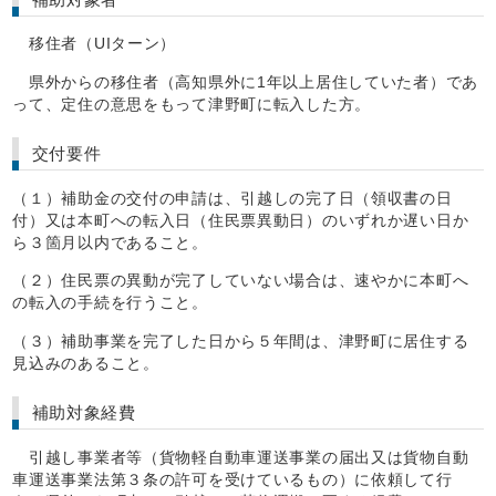
移住者（UIターン）
県外からの移住者（高知県外に1年以上居住していた者）であ
って、定住の意思をもって津野町に転入した方。
交付要件
（１）補助金の交付の申請は、引越しの完了日（領収書の日
付）又は本町への転入日（住民票異動日）のいずれか遅い日か
ら３箇月以内であること。
（２）住民票の異動が完了していない場合は、速やかに本町へ
の転入の手続を行うこと。
（３）補助事業を完了した日から５年間は、津野町に居住する
見込みのあること。
補助対象経費
引越し事業者等（貨物軽自動車運送事業の届出又は貨物自動
車運送事業法第３条の許可を受けているもの）に依頼して行