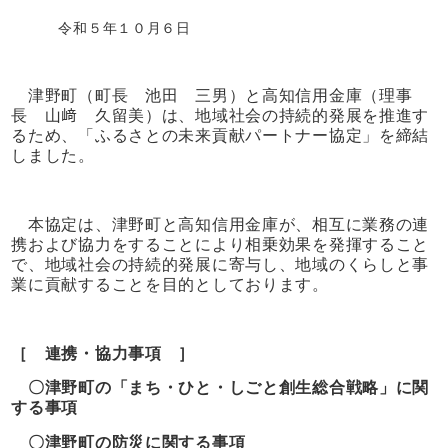
令和５年１０月６日
津野町（町長 池田 三男）と高知信用金庫（理事
長 山﨑 久留美）は、地域社会の持続的発展を推進す
るため、「ふるさとの未来貢献パートナー協定」を締結
しました。
本協定は、津野町と高知信用金庫が、相互に業務の連
携および協力をすることにより相乗効果を発揮すること
で、地域社会の持続的発展に寄与し、地域のくらしと事
業に貢献することを目的としております。
［ 連携・協力事項 ］
〇津野町の「まち・ひと・しごと創生総合戦略」に関
する事項
〇津野町の防災に関する事項