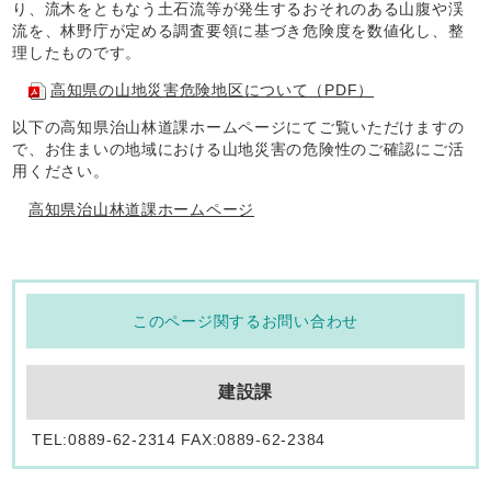
り、流木をともなう土石流等が発生するおそれのある山腹や渓
流を、林野庁が定める調査要領に基づき危険度を数値化し、整
理したものです。
高知県の山地災害危険地区について（PDF）
以下の高知県治山林道課ホームページにてご覧いただけますの
で、お住まいの地域における山地災害の危険性のご確認にご活
用ください。
高知県治山林道課ホームページ
このページ関するお問い合わせ
建設課
TEL:0889-62-2314 FAX:0889-62-2384