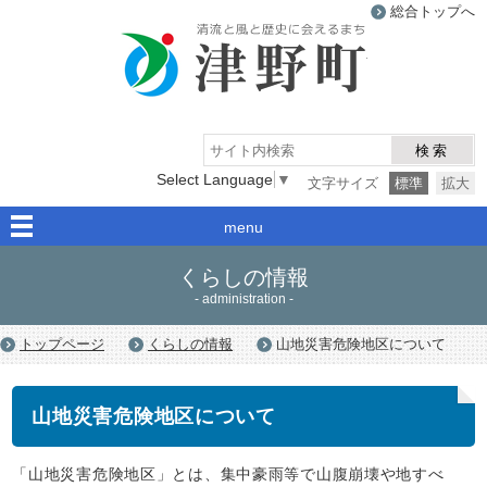
総合トップへ
津野町
検索
Select Language
▼
文字サイズ
標準
拡大
menu
くらしの情報
- administration -
トップページ
くらしの情報
山地災害危険地区について
山地災害危険地区について
「山地災害危険地区」とは、集中豪雨等で山腹崩壊や地すべ