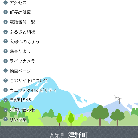
アクセス
町長の部屋
電話番号一覧
ふるさと納税
広報つのちょう
議会だより
ライブカメラ
動画ページ
このサイトについて
ウェブアクセシビリティ
津野町SNS
お問い合わせ
リンク集
津野町
高知県