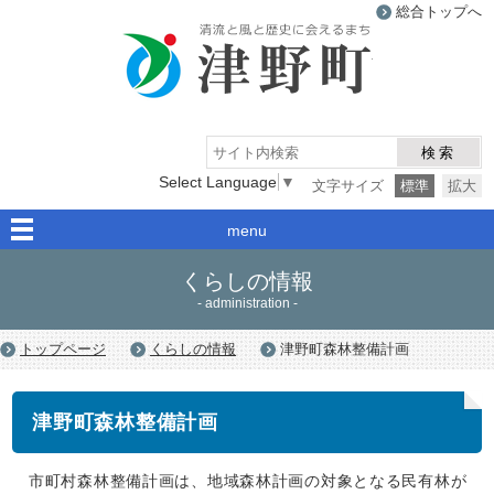
総合トップへ
津野町
検索
Select Language
▼
文字サイズ
標準
拡大
menu
くらしの情報
- administration -
トップページ
くらしの情報
津野町森林整備計画
津野町森林整備計画
市町村森林整備計画は、地域森林計画の対象となる民有林が