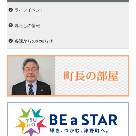
ライフイベント
暮らしの情報
各課からのお知らせ