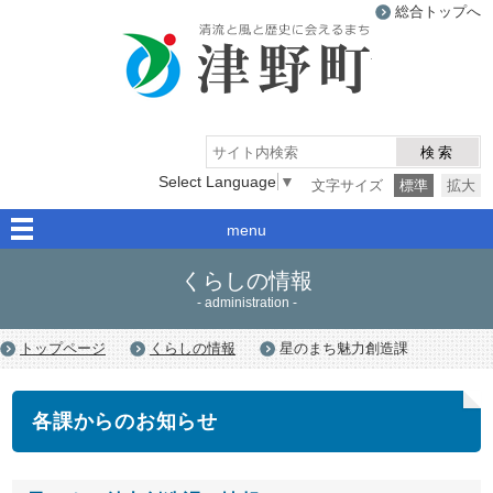
総合トップへ
津野町
検索
Select Language
▼
文字サイズ
標準
拡大
menu
くらしの情報
- administration -
トップページ
くらしの情報
星のまち魅力創造課
各課からのお知らせ