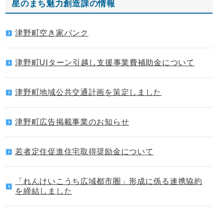
星のまち魅力創造課の情報
津野町空き家バンク
津野町UIターン引越し支援事業費補助金について
津野町地域公共交通計画を策定しました
津野町広告掲載事業のお知らせ
若者定住促進住宅取得奨励金について
「れんけいこうち広域都市圏」形成に係る連携協約
を締結しました