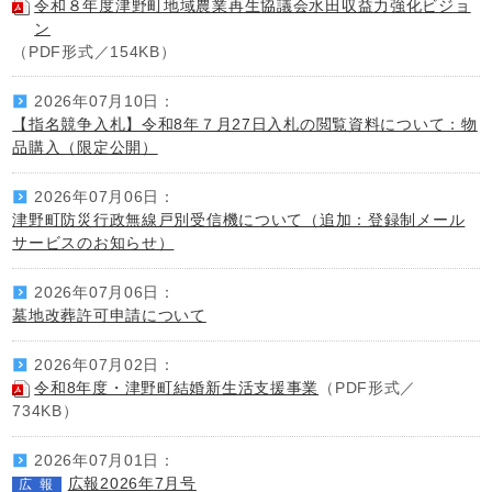
令和８年度津野町地域農業再生協議会水田収益力強化ビジョ
ン
（PDF形式／154KB）
2026年07月10日：
【指名競争入札】令和8年７月27日入札の閲覧資料について：物
品購入（限定公開）
2026年07月06日：
津野町防災行政無線戸別受信機について（追加：登録制メール
サービスのお知らせ）
2026年07月06日：
墓地改葬許可申請について
2026年07月02日：
令和8年度・津野町結婚新生活支援事業
（PDF形式／
734KB）
2026年07月01日：
広報2026年7月号
広報