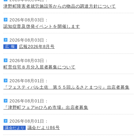
津野町障害者就労施設等からの物品の調達方針について
2026年08月03日：
認知症普及啓発イベントを開催します
2026年08月03日：
広報2026年8月号
広報
2026年08月03日：
町営住宅８月分入居者募集について
2026年08月01日：
『フェスティバル土佐 第５５回ふるさとまつり』出店者募集
2026年08月01日：
『津野町フェアinひろめ市場』出店者募集
2026年08月01日：
議会だより86号
議会だより