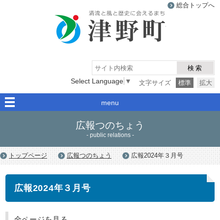
総合トップへ
津野町
検索
Select Language
▼
文字サイズ
標準
拡大
menu
広報つのちょう
- public relations -
トップページ
広報つのちょう
広報2024年３月号
広報2024年３月号
全ページを見る