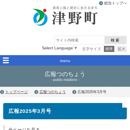
総合トップへ
津野町
検索
Select Language
▼
文字サイズ
標準
拡大
menu
広報つのちょう
- public relations -
トップページ
広報つのちょう
広報2025年3月号
広報2025年3月号
全ページを見る