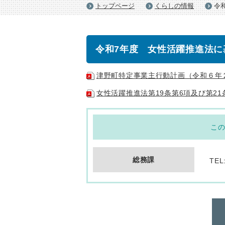
トップページ
くらしの情報
令
令和7年度 女性活躍推進法に
津野町特定事業主行動計画（令和６年
女性活躍推進法第19条第6項及び第2
こ
総務課
TEL