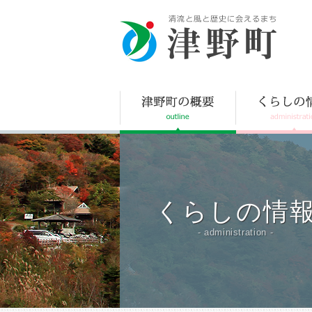
津野町
くらしの情
- administration -