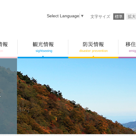
Select Language
▼
文字サイズ
標準
拡大
報