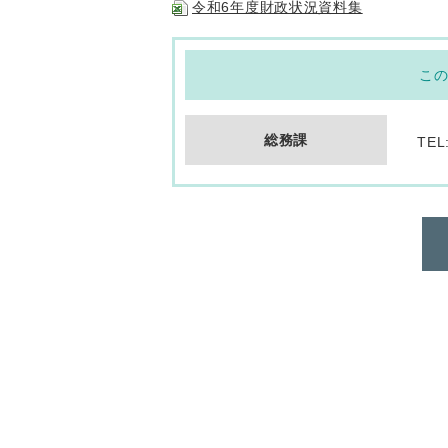
令和6年度財政状況資料集
こ
総務課
TEL