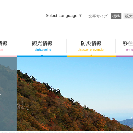
Select Language
▼
文字サイズ
標準
拡大
報