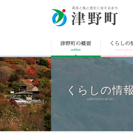
津野町
くらしの情
- administration -