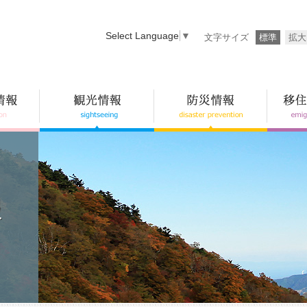
Select Language
▼
文字サイズ
標準
拡大
報