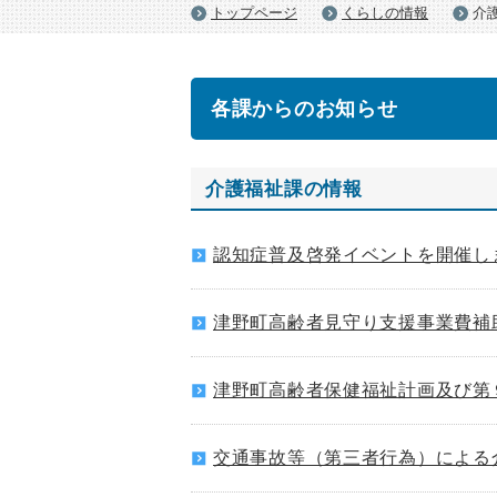
トップページ
くらしの情報
介
各課からのお知らせ
介護福祉課の情報
認知症普及啓発イベントを開催し
津野町高齢者見守り支援事業費補
津野町高齢者保健福祉計画及び第
交通事故等（第三者行為）による