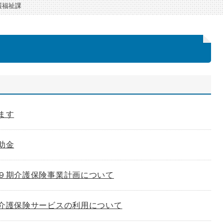
護福祉課
ます
助金
９期介護保険事業計画について
介護保険サービスの利用について