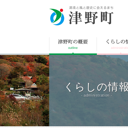
津野町
くらしの情
- administration -