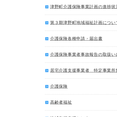
津野町介護保険事業計画の進捗状
第３期津野町地域福祉計画につい
介護保険各種申請・届出書
介護保険事業者事故報告の取扱い
居宅介護支援事業者 特定事業所
介護保険
高齢者福祉