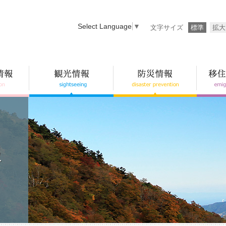
Select Language
▼
文字サイズ
標準
拡大
報