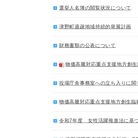
選挙人名簿の閲覧状況について
津野町過疎地域持続的発展計画
財務書類の公表について
物価高騰対応重点支援地方創生
役場庁舎事務室への立ち入りに関
物価高騰対応重点支援地方創生臨
令和7年度 女性活躍推進法に基