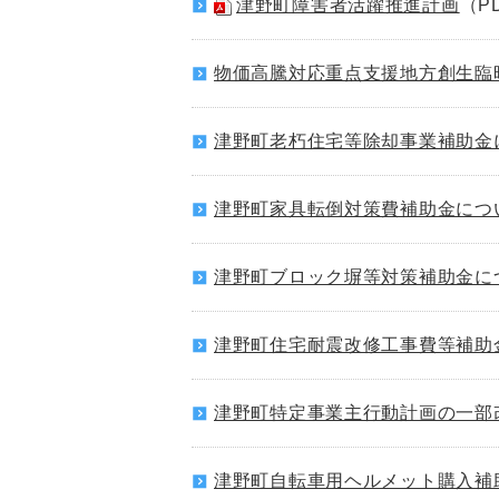
津野町障害者活躍推進計画
（P
物価高騰対応重点支援地方創生臨
津野町老朽住宅等除却事業補助金
津野町家具転倒対策費補助金につ
津野町ブロック塀等対策補助金に
津野町住宅耐震改修工事費等補助
津野町特定事業主行動計画の一部
津野町自転車用ヘルメット購入補