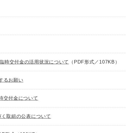
臨時交付金の活用状況について
（PDF形式／107KB）
するお願い
時交付金について
づく取組の公表について