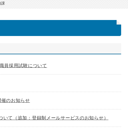
務課
町職員採用試験について
開催のお知らせ
ついて（追加：登録制メールサービスのお知らせ）