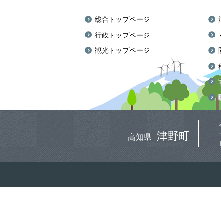
総合トップページ
行政トップページ
観光トップページ
津野町
高知県