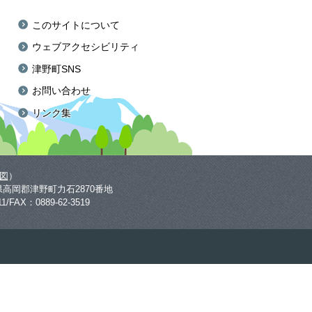
このサイトについて
ウェブアクセシビリティ
津野町SNS
お問い合わせ
リンク集
図
）
高知県高岡郡津野町力石2870番地
11/FAX：0889-62-3519