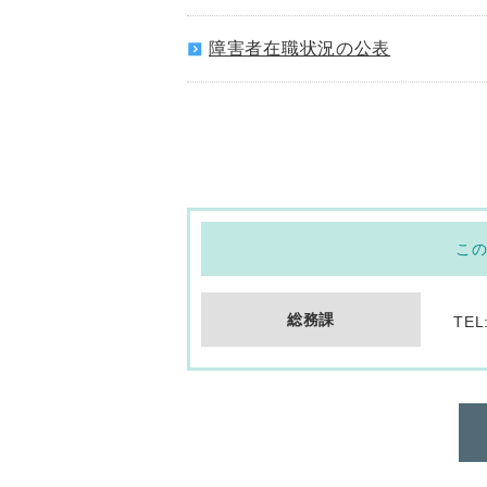
障害者在職状況の公表
こ
総務課
TEL