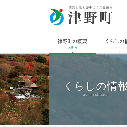
津野町
くらしの情
- administration -