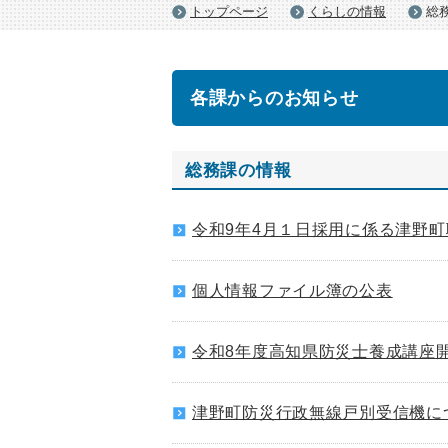
トップページ
くらしの情報
総
各課からのお知らせ
総務課の情報
令和9年4月１日採用に係る津野
個人情報ファイル簿の公表
令和8年度高知県防災士養成講座
津野町防災行政無線戸別受信機に