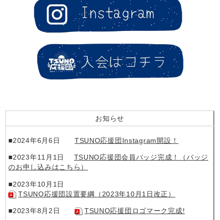
お知らせ
■2024年6月6日
TSUNO応援団Instagram開設！
■2023年11月1日
TSUNO応援団会員バッジ完成！（バッジ
のお申し込みはこちら）
■2023年10月1日
TSUNO応援団設置要綱（2023年10月1日改正）
■2023年8月2日
TSUNO応援団ロゴマーク完成!