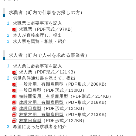
求職者（町内で仕事をお探しの方）
求職票に必要事項を記入
求職票
（PDF形式／97KB）
本人が直接来庁し、提出
求人票を閲覧・相談・紹介
求人者（町内で人材を求める事業者）
求人票に必要事項を記入
求人票
（PDF形式／121KB）
労働条件通知書を添えて、提出
一般常用、有期雇用型
（PDF形式／206KB）
一般日雇型
（PDF形式／130KB）
短時間常用、有期雇用型
（PDF形式／214KB）
建設常用、有期雇用型
（PDF形式／216KB）
建設日雇型
（PDF形式／131KB）
林業常用、有期雇用型
（PDF形式／213KB）
林業日雇型
（PDF形式／127KB）
希望にあった求職者を紹介