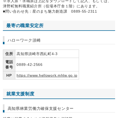
※求人票・求職票は上記をダウンロードして記入、もしくは、
津野町無料職業紹介所（役場本庁舎１階）にあります。
■問い合わせ先：星のまち魅力創造課 0889-55-2311
最寄の職業安定所
ハローワーク須崎
住所
高知県須崎市西糺町4-3
電話
0889-42-2566
番号
HP
https://www.hellowork.mhlw.go.jp
就業支援制度
高知県林業労働力確保支援センター