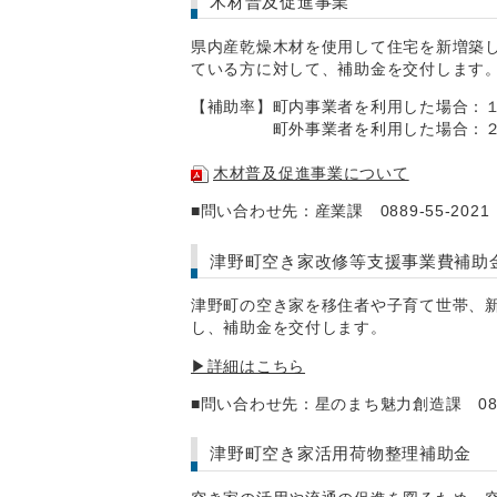
木材普及促進事業
県内産乾燥木材を使用して住宅を新増築
ている方に対して、補助金を交付します
【補助率】町内事業者を利用した場合：
町外事業者を利用した場合：２
木材普及促進事業について
■問い合わせ先：産業課 0889-55-2021
津野町空き家改修等支援事業費補助
津野町の空き家を移住者や子育て世帯、
し、補助金を交付します。
▶詳細はこちら
■問い合わせ先：星のまち魅力創造課 0889-
津野町空き家活用荷物整理補助金