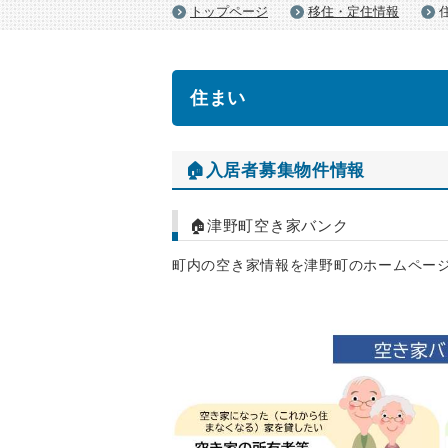
トップページ
移住・定住情報
住まい
🏠入居者募集物件情報
🏠津野町空き家バンク
町内の空き家情報を津野町のホームペー