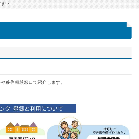
住まい
ジや移住相談窓口で紹介します。