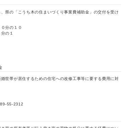
し、県の「こうち木の住まいづくり事業費補助金」の交付を受け
。
１０分の１０
分の１
金
新婚世帯が居住するための住宅への改修工事等に要する費用に対
55-2312