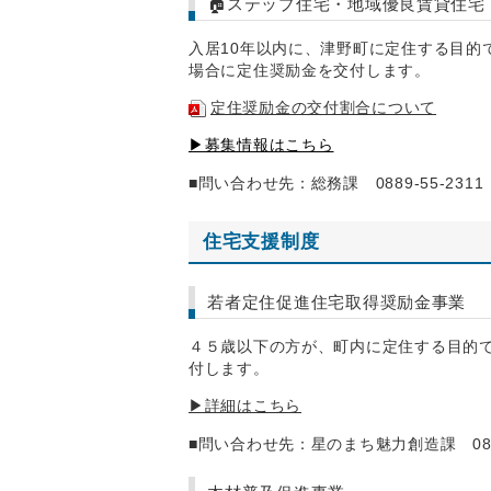
🏠ステップ住宅・地域優良賃貸住宅
入居10年以内に、津野町に定住する目的
場合に定住奨励金を交付します。
定住奨励金の交付割合について
▶募集情報はこちら
■問い合わせ先：総務課 0889-55-2311
住宅支援制度
若者定住促進住宅取得奨励金事業
４５歳以下の方が、町内に定住する目的
付します。
▶詳細はこちら
■問い合わせ先：星のまち魅力創造課 0889-