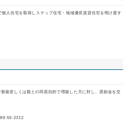
で個人住宅を取得しステップ住宅・地域優良賃貸住宅を明け渡す
で新築若しくは親との同居目的で増築した方に対し、奨励金を交
55-2312