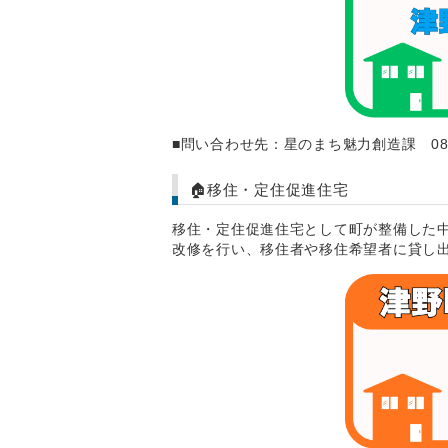
■問い合わせ先：星のまち魅力創造課 0889-
🏠移住・定住促進住宅
移住・定住促進住宅として町が整備した中
改修を行い、移住者や移住希望者に貸し