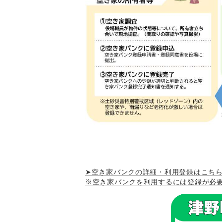
➤空き家バンクの詳細・利用登録はこち
※空き家バンクを利用するには登録が必