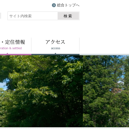
総合トップへ
検索