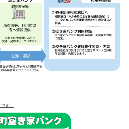
ら
要です。