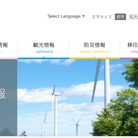
Select Language
▼
文字サイズ
標準
拡大
報