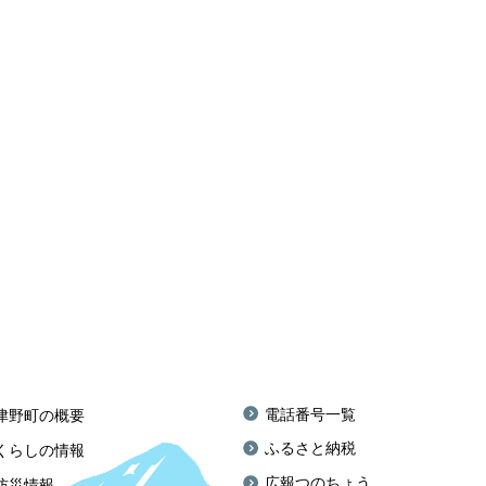
電話番号一覧
津野町の概要
ふるさと納税
くらしの情報
広報つのちょう
防災情報