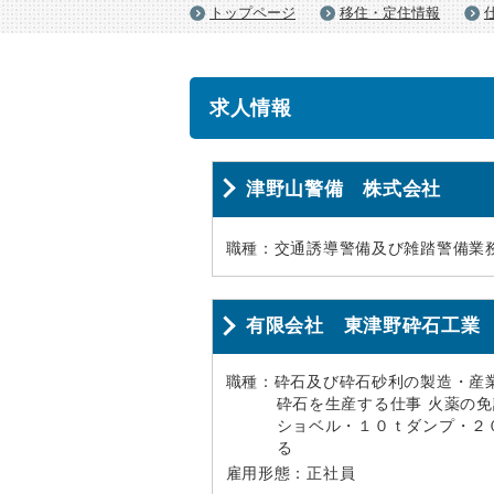
トップページ
移住・定住情報
求人情報
津野山警備 株式会社
職種：交通誘導警備及び雑踏警備業
有限会社 東津野砕石工業
職種：砕石及び砕石砂利の製造・産
砕石を生産する仕事 火薬の免
ショベル・１０ｔダンプ・２
る
雇用形態：正社員