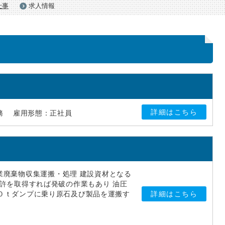
仕事
求人情報
詳細はこちら
務
雇用形態：正社員
業廃棄物収集運搬・処理 建設資材となる
許を取得すれば発破の作業もあり 油圧
０ｔダンプに乗り原石及び製品を運搬す
詳細はこちら