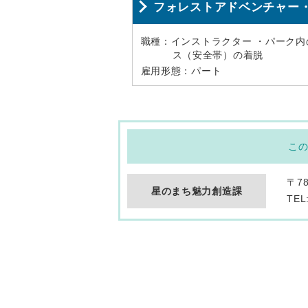
フォレストアドベンチャー・
職種：インストラクター ・パーク
ス（安全帯）の着脱
雇用形態：パート
こ
〒7
星のまち魅力創造課
TEL