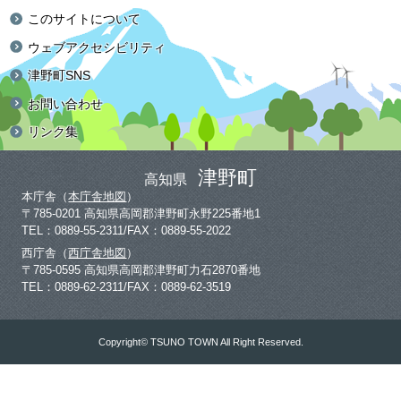
このサイトについて
ウェブアクセシビリティ
津野町SNS
お問い合わせ
リンク集
津野町
高知県
本庁舎（
本庁舎地図
）
〒785-0201 高知県高岡郡津野町永野225番地1
TEL：0889-55-2311/FAX：0889-55-2022
西庁舎（
西庁舎地図
）
〒785-0595 高知県高岡郡津野町力石2870番地
TEL：0889-62-2311/FAX：0889-62-3519
Copyright© TSUNO TOWN All Right Reserved.