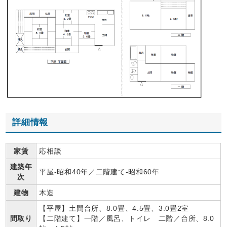
詳細情報
家賃
応相談
建築年
平屋-昭和40年／二階建て-昭和60年
次
建物
木造
【平屋】土間台所、8.0畳、4.5畳、3.0畳2室
間取り
【二階建て】一階／風呂、トイレ 二階／台所、8.0