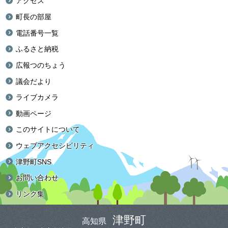
アクセス
町長の部屋
電話番号一覧
ふるさと納税
広報つのちょう
議会だより
ライブカメラ
動画ページ
このサイトについて
ウェブアクセシビリティ
津野町SNS
お問い合わせ
リンク集
津野町
高知県