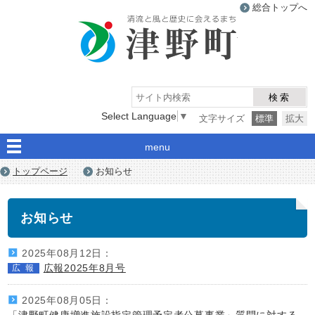
総合トップへ
津野町
検索
Select Language
▼
文字サイズ
標準
拡大
menu
トップページ
お知らせ
お知らせ
2025年08月12日：
広報2025年8月号
広報
2025年08月05日：
「津野町健康増進施設指定管理予定者公募事業」質問に対する